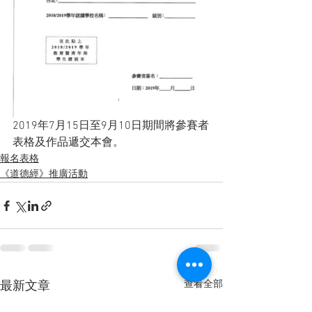
2019年7月15日至9月10日期間將參賽者
表格及作品遞交本會。
報名表格
《道德經》推廣活動
查看全部
最新文章