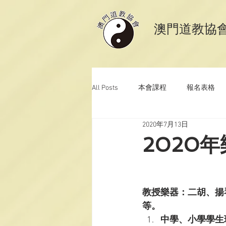
​澳門道教協
All Posts
本會課程
報名表格
2020年7月13日
澳門道教科儀音樂
澳門道教青
2020
教授樂器：二胡、揚
等。
中學、小學學生