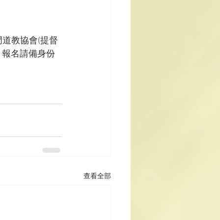
道教協會(提督
。報名請備身份
查看全部