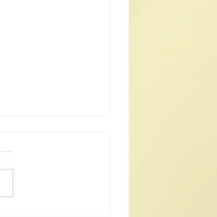
25《道德經》中學生書法