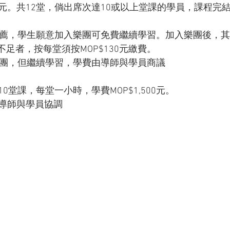
200元。共12堂，倘出席次達10或以上堂課的學員，課程完
推薦，學生願意加入樂團可免費繼續學習。加入樂團後，
不足者，按每堂須按MOP$130元繳費。
樂團，但繼續學習，學費由導師與學員商議
0堂課，每堂一小時，學費MOP$1,500元。
導師與學員協調