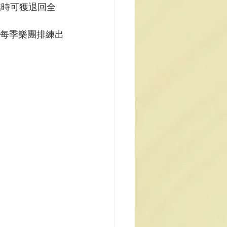
結時可獲退回全
其每季樂團排練出