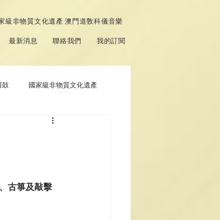
家級非物質文化遺產 澳門道敎科儀音樂
最新消息
聯絡我們
我的訂閱
鑼鼓
國家級非物質文化遺產
、古箏及敲擊