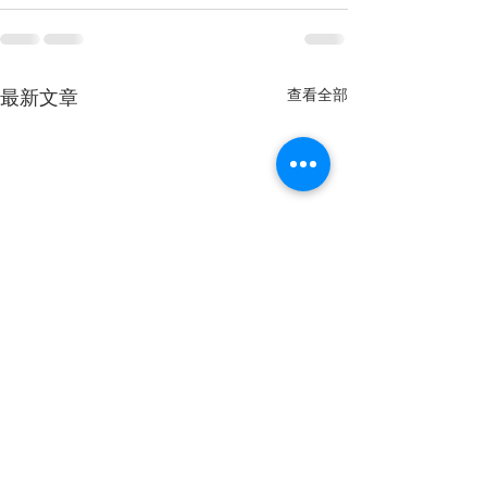
查看全部
最新文章