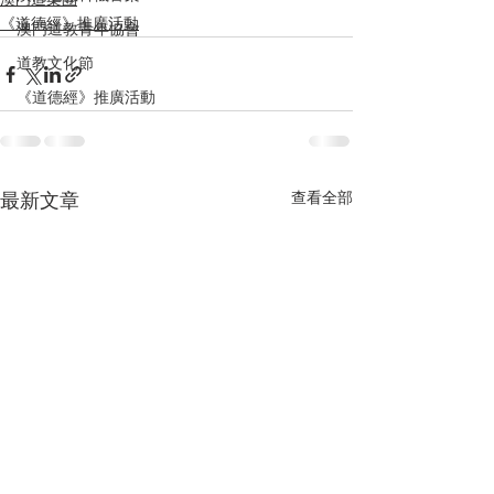
澳門道樂團
《道德經》推廣活動
澳門道教青年協會
道教文化節
《道德經》推廣活動
查看全部
最新文章