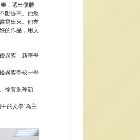
評審，選出優勝
不斷提高。他勉
書寫出來。他亦
好的作品，用文
優異獎：新華學
優異獎勞校中學
、徐贊源等頒
中的文學”為主