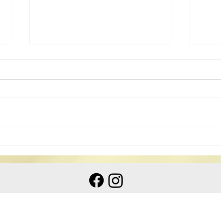
2025「《道德經》讀後感」
20
中學生徵文比賽
創作