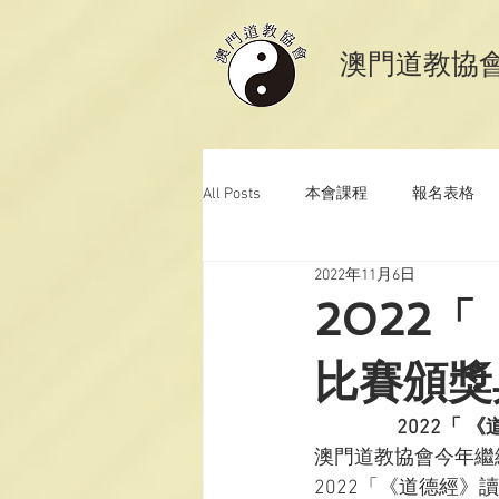
​澳門道教協
All Posts
本會課程
報名表格
2022年11月6日
澳門道教科儀音樂
澳門道教青
2022
比賽頒獎
2022「
澳門道教協會今年繼
2022「《道德經