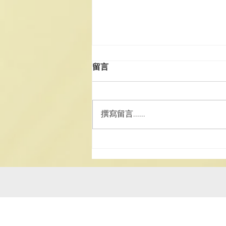
留言
撰寫留言......
2025《道德經》中學生書法
比賽