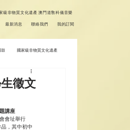
家級非物質文化遺產 澳門道敎科儀音樂
最新消息
聯絡我們
我的訂閱
鑼鼓
國家級非物質文化遺產
學生徵文
專題講座
會會址舉行
作品，其中初中