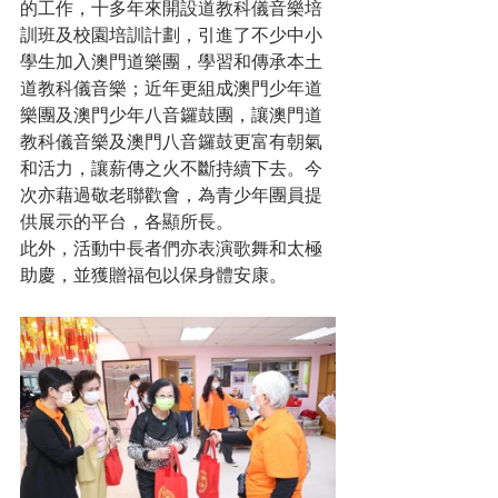
的工作，十多年來開設道教科儀音樂培
訓班及校園培訓計劃，引進了不少中小
學生加入澳門道樂團，學習和傳承本土
道教科儀音樂；近年更組成澳門少年道
樂團及澳門少年八音鑼鼓團，讓澳門道
教科儀音樂及澳門八音鑼鼓更富有朝氣
和活力，讓薪傳之火不斷持續下去。今
次亦藉過敬老聯歡會，為青少年團員提
供展示的平台，各顯所長。
此外，活動中長者們亦表演歌舞和太極
助慶，並獲贈福包以保身體安康。