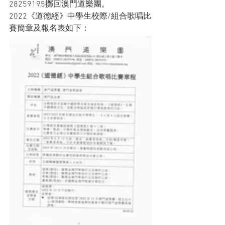
28259195擲回澳門道樂團。
2022《道德經》中學生校際/組合歌唱比
賽簡章及報名表如下：