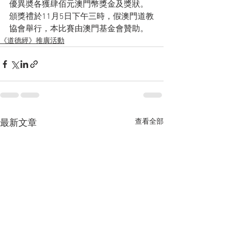
優異奬各獲肆佰元澳門幣獎金及獎狀。
頒獎禮於11月5日下午三時，假澳門道教
協會舉行，本比賽由澳門基金會贊助。
《道德經》推廣活動
查看全部
最新文章