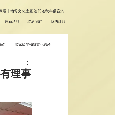
家級非物質文化遺產 澳門道敎科儀音樂
最新消息
聯絡我們
我的訂閱
鑼鼓
國家級非物質文化遺產
赤有理事