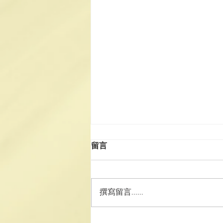
留言
撰寫留言......
澳門道教協會與浙江衢州市道