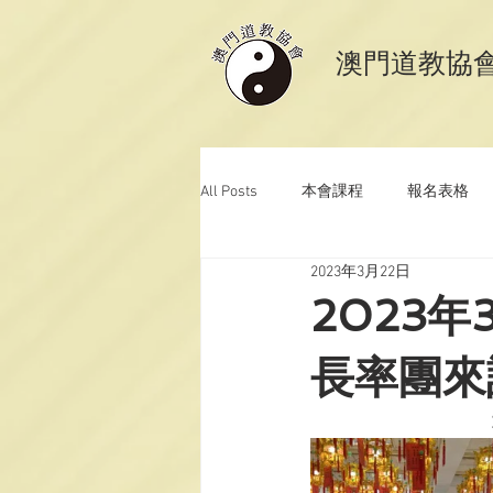
​澳門道教協
All Posts
本會課程
報名表格
2023年3月22日
澳門道教科儀音樂
澳門道教青
2023
長率團來