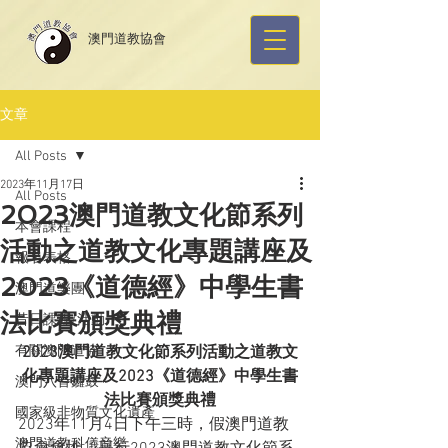
​澳門道教協會
文章
All Posts
2023年11月17日
All Posts
2023澳門道教文化節系列
本會課程
活動之道教文化專題講座及
報名表格
2023《道德經》中學生書
澳門道樂團
法比賽頒獎典禮
昔日課程/活動
有關澳門道協
2023澳門道教文化節系列活動之道教文
化專題講座及2023《道德經》中學生書
澳門八音鑼鼓
法比賽頒獎典禮
國家級非物質文化遺產
2023年11月4日下午三時，假澳門道教
澳門道教科儀音樂