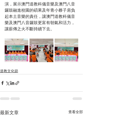
演，展示澳門道教科儀音樂及澳門八音
鑼鼓融進校園的碩果及年青小夥子肩負
起本土音樂的責任，讓澳門道教科儀音
樂及澳門八音鑼鼓更富有朝氣和活力，
讓薪傳之火不斷持續下去。
道教文化節
查看全部
最新文章