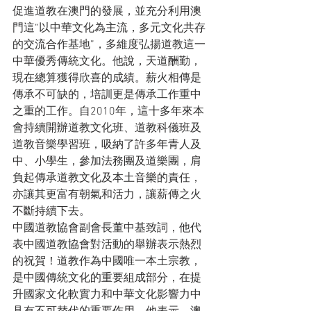
促進道教在澳門的發展，並充分利用澳
門這“以中華文化為主流，多元文化共存
的交流合作基地”，多維度弘揚道教這一
中華優秀傳統文化。他說，天道酬勤，
現在總算獲得欣喜的成績。薪火相傳是
傳承不可缺的，培訓更是傳承工作重中
之重的工作。自2010年，這十多年來本
會持續開辦道教文化班、道教科儀班及
道教音樂學習班，吸納了許多年青人及
中、小學生，參加法務團及道樂團，肩
負起傳承道教文化及本土音樂的責任，
亦讓其更富有朝氣和活力，讓薪傳之火
不斷持續下去。
中國道教協會副會長董中基致詞，他代
表中國道教協會對活動的舉辦表示熱烈
的祝賀！道教作為中國唯一本土宗教，
是中國傳統文化的重要組成部分，在提
升國家文化軟實力和中華文化影響力中