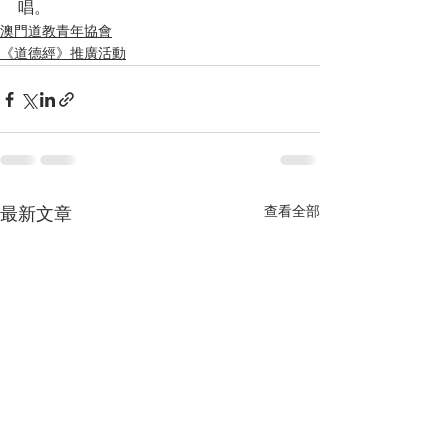
唱。
澳門道教青年協會
《道德經》推廣活動
查看全部
最新文章