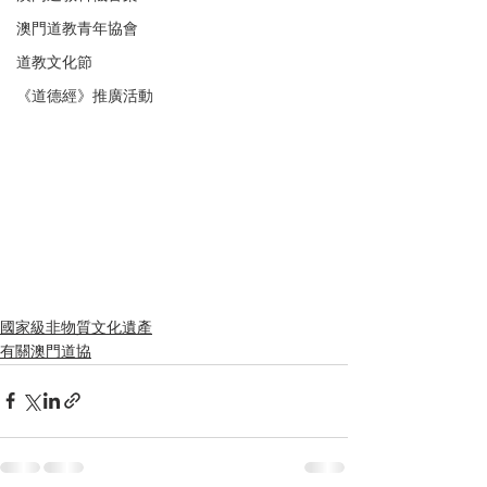
澳門道教青年協會
道教文化節
《道德經》推廣活動
國家級非物質文化遺產
有關澳門道協