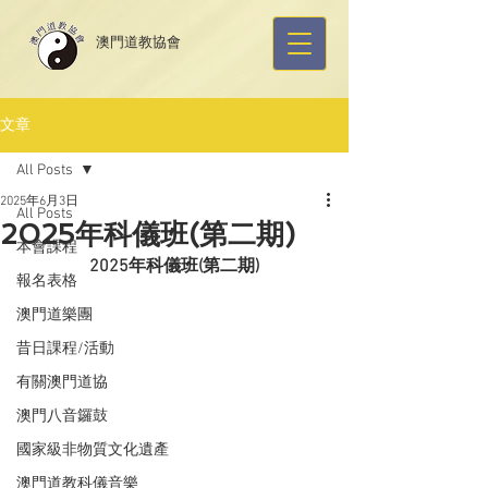
​澳門道教協會
文章
All Posts
2025年6月3日
All Posts
2025年科儀班(第二期)
本會課程
2025年科儀班(第二期)
報名表格
澳門道樂團
昔日課程/活動
有關澳門道協
澳門八音鑼鼓
國家級非物質文化遺產
澳門道教科儀音樂