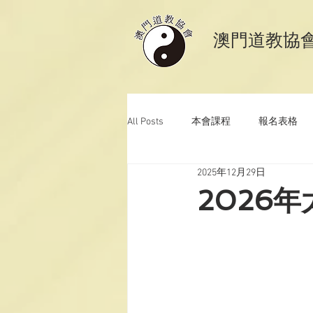
​澳門道教協
All Posts
本會課程
報名表格
2025年12月29日
澳門道教科儀音樂
澳門道教青
2026