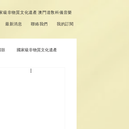
家級非物質文化遺產 澳門道敎科儀音樂
最新消息
聯絡我們
我的訂閱
鑼鼓
國家級非物質文化遺產