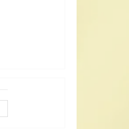
道教科儀音樂會共鑄非遺