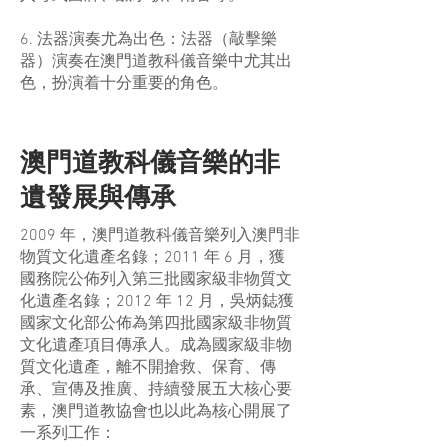
6. 法器演奏尤為出色：法器（敲擊樂
器）演奏在澳門道教科儀音樂中尤其出
色，扮演着十分重要的角色。
澳門道教科儀音樂的非
遺發展與傳承
2009 年，澳門道教科儀音樂列入澳門非
物質文化遺產名錄；2011 年 6 月，獲
國務院公佈列入第三批國家級非物質文
化遺產名錄；2012 年 12 月，吳炳鋕獲
國家文化部公佈為第四批國家級非物質
文化遺產項目傳承人。成為國家級非物
質文化遺產，離不開搶救、保育、傳
承、宣傳及推廣、持續發展五大核心要
素，澳門道教協會也以此為核心開展了
一系列工作：