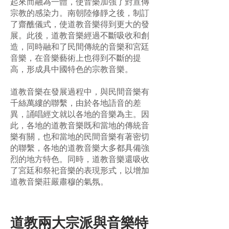
起來而融為一體，使音樂加強了對宣傳
宗教的感染力。南朝陸修靜之後，制訂
了齋醮儀式，使道教音樂得到更大的發
展。此後，道教音樂經過不斷吸收和創
造，同時融和了民間傳統的音樂和宮廷
音樂，在音樂藝術上也得到不斷的提
高，形成具中國特色的宗教音樂。
道教音樂在發展過程中，與民間音樂有
千絲萬縷的聯繫，由於各地語音的差
異，誦唱經文就以各地的音樂為主。因
此，各地的道教音樂既和當地的傳統音
樂有關，也和當地的民間音樂有著密切
的聯繫，各地的道教音樂大多都具備強
烈的地方特色。同時，道教音樂還吸收
了宮廷和祭祀音樂的表現形式，以增加
道教音樂莊嚴肅穆的氣氛。
道教兩大宗派與音樂特