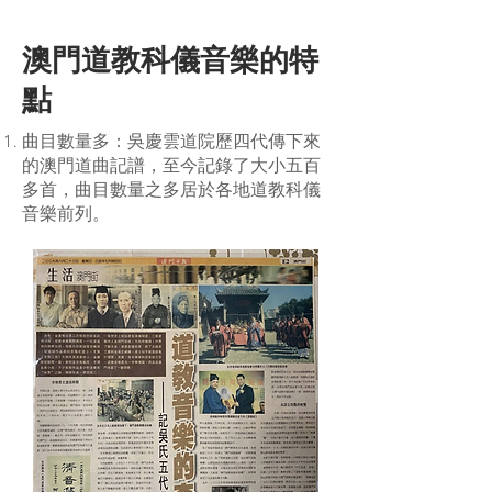
澳門道教科儀音樂的特
點
曲目數量多：吳慶雲道院歷四代傳下來
的澳門道曲記譜，至今記錄了大小五百
多首，曲目數量之多居於各地道教科儀
音樂前列。