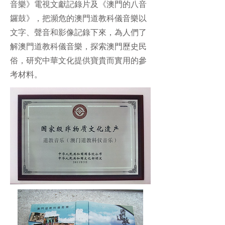
音樂》電視文獻記錄片及《澳門的八音
鑼鼓》，把瀕危的澳門道教科儀音樂以
文字、聲音和影像記錄下來，為人們了
解澳門道教科儀音樂，探索澳門歷史民
俗，研究中華文化提供寶貴而實用的參
考材料。