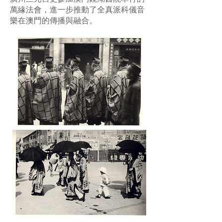
萬緣法會，進一步推動了全真派科儀音
樂在澳門的傳播與融合。