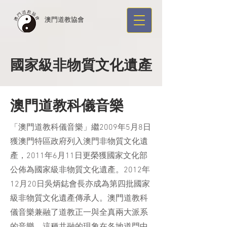
​澳門道教協會
國家級非物質文化遺產
澳門道教科儀音樂
「澳門道教科儀音樂」繼2009年5月8日
獲澳門特區政府列入澳門非物質文化遺
產，2011年6月11日更榮獲國家文化部
公佈為國家級非物質文化遺產。2012年
12月20日吳炳鋕會長亦成為第四批國家
級非物質文化遺產傳承人。澳門道教科
儀音樂兼融了道教正一與全真兩大派系