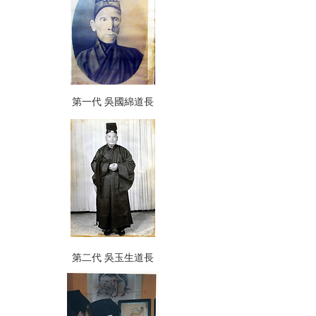
第一代 吳國綿道長
第二代 吳玉生道長