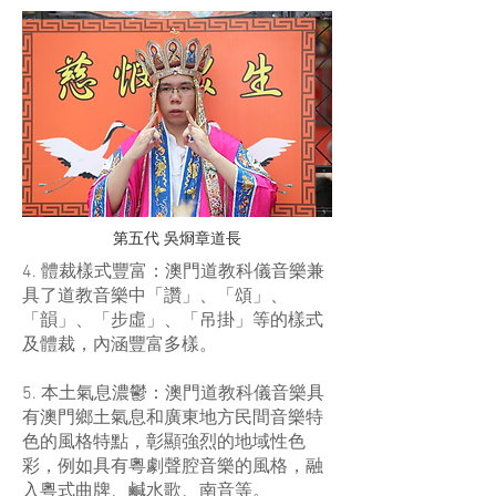
第五代 吳烱章道長
4. 體裁樣式豐富：澳門道教科儀音樂兼
具了道教音樂中「讚」、「頌」、
「韻」、「步虛」、「吊掛」等的樣式
及體裁，內涵豐富多樣。
5. 本土氣息濃鬱：澳門道教科儀音樂具
有澳門鄉土氣息和廣東地方民間音樂特
色的風格特點，彰顯強烈的地域性色
彩，例如具有粵劇聲腔音樂的風格，融
入粵式曲牌、鹹水歌、南音等。