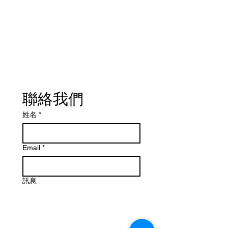
聯絡我們
姓名
*
Email
*
訊息