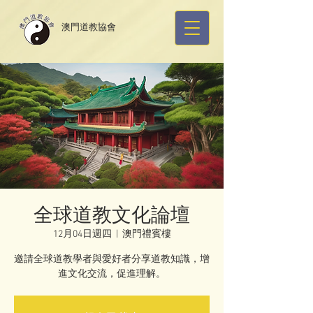
​澳門道教協會
全球道教文化論壇
12月04日週四
  |  
澳門禮賓樓
邀請全球道教學者與愛好者分享道教知識，增
進文化交流，促進理解。